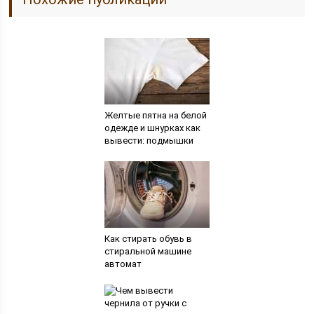
Желтые пятна на белой
одежде и шнурках как
вывести: подмышки
Как стирать обувь в
стиральной машине
автомат