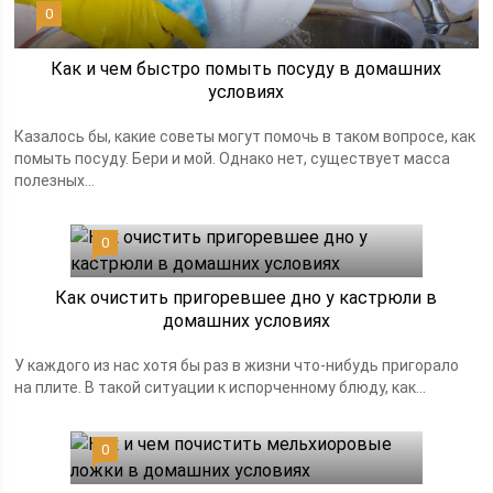
0
Как и чем быстро помыть посуду в домашних
условиях
Казалось бы, какие советы могут помочь в таком вопросе, как
помыть посуду. Бери и мой. Однако нет, существует масса
полезных...
0
Как очистить пригоревшее дно у кастрюли в
домашних условиях
У каждого из нас хотя бы раз в жизни что-нибудь пригорало
на плите. В такой ситуации к испорченному блюду, как...
0