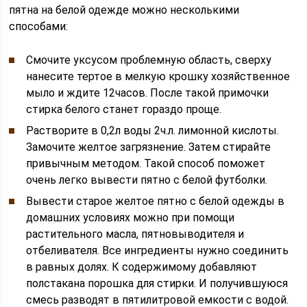
пятна на белой одежде можно несколькими
способами:
Смочите уксусом проблемную область, сверху
нанесите тертое в мелкую крошку хозяйственное
мыло и ждите 12часов. После такой примочки
стирка белого станет гораздо проще.
Растворите в 0,2л воды 2ч.л. лимонной кислоты.
Замочите желтое загрязнение. Затем стирайте
привычным методом. Такой способ поможет
очень легко вывести пятно с белой футболки.
Вывести старое желтое пятно с белой одежды в
домашних условиях можно при помощи
растительного масла, пятновыводителя и
отбеливателя. Все ингредиенты нужно соединить
в равных долях. К содержимому добавляют
полстакана порошка для стирки. И получившуюся
смесь разводят в пятилитровой емкости с водой.