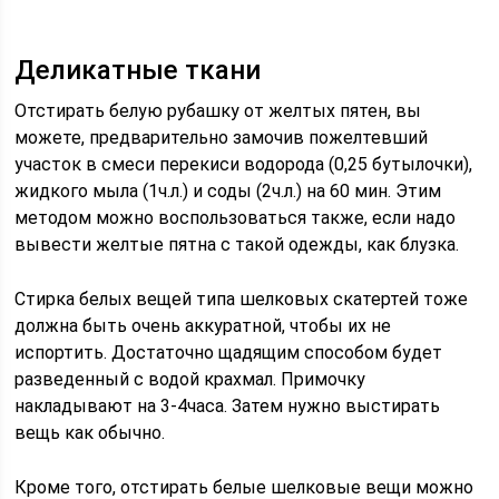
Деликатные ткани
Отстирать белую рубашку от желтых пятен, вы
можете, предварительно замочив пожелтевший
участок в смеси перекиси водорода (0,25 бутылочки),
жидкого мыла (1ч.л.) и соды (2ч.л.) на 60 мин. Этим
методом можно воспользоваться также, если надо
вывести желтые пятна с такой одежды, как блузка.
Стирка белых вещей типа шелковых скатертей тоже
должна быть очень аккуратной, чтобы их не
испортить. Достаточно щадящим способом будет
разведенный с водой крахмал. Примочку
накладывают на 3-4часа. Затем нужно выстирать
вещь как обычно.
Кроме того, отстирать белые шелковые вещи можно