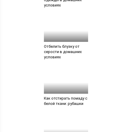
условиях
Отбелить блузку от
серости в домашних
условиях
Как отстирать помаду с
белой ткани: рубашки