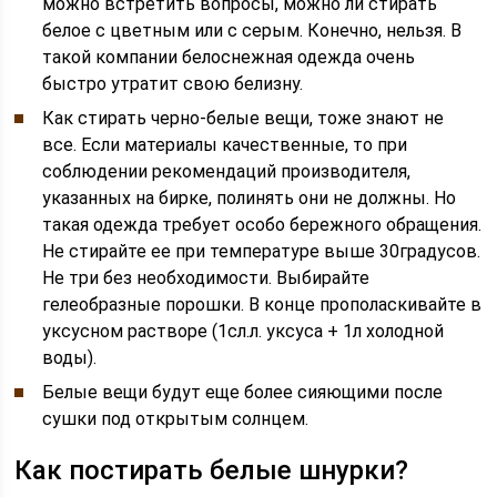
можно встретить вопросы, можно ли стирать
белое с цветным или с серым. Конечно, нельзя. В
такой компании белоснежная одежда очень
быстро утратит свою белизну.
Как стирать черно-белые вещи, тоже знают не
все. Если материалы качественные, то при
соблюдении рекомендаций производителя,
указанных на бирке, полинять они не должны. Но
такая одежда требует особо бережного обращения.
Не стирайте ее при температуре выше 30градусов.
Не три без необходимости. Выбирайте
гелеобразные порошки. В конце прополаскивайте в
уксусном растворе (1сл.л. уксуса + 1л холодной
воды).
Белые вещи будут еще более сияющими после
сушки под открытым солнцем.
Как постирать белые шнурки?