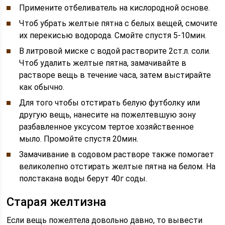
Примените отбеливатель на кислородной основе.
Чтоб убрать желтые пятна с белых вещей, смочите
их перекисью водорода. Смойте спустя 5-10мин.
В литровой миске с водой растворите 2ст.л. соли.
Чтоб удалить желтые пятна, замачивайте в
растворе вещь в течение часа, затем выстирайте
как обычно.
Для того чтобы отстирать белую футболку или
другую вещь, нанесите на пожелтевшую зону
разбавленное уксусом тертое хозяйственное
мыло. Промойте спустя 20мин.
Замачивание в содовом растворе также помогает
великолепно отстирать желтые пятна на белом. На
полстакана воды берут 40г соды.
Старая желтизна
Если вещь пожелтела довольно давно, то вывести