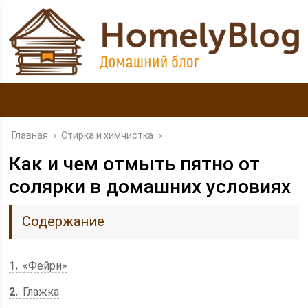
Главная
›
Стирка и химчистка
›
Как и чем отмыть пятно от
солярки в домашних условиях
Содержание
1
«Фейри»
2
Глажка