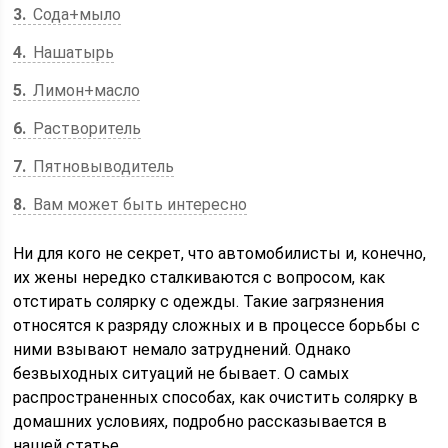
3
Сода+мыло
4
Нашатырь
5
Лимон+масло
6
Растворитель
7
Пятновыводитель
8
Вам может быть интересно
Ни для кого не секрет, что автомобилисты и, конечно,
их жены нередко сталкиваются с вопросом, как
отстирать солярку с одежды. Такие загрязнения
относятся к разряду сложных и в процессе борьбы с
ними взывают немало затруднений. Однако
безвыходных ситуаций не бывает. О самых
распространенных способах, как очистить солярку в
домашних условиях, подробно рассказывается в
нашей статье.