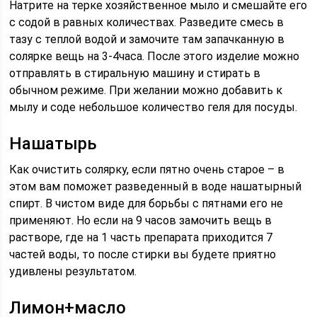
Натрите на терке хозяйственное мыло и смешайте его
с содой в равных количествах. Разведите смесь в
тазу с теплой водой и замочите там запачканную в
солярке вещь на 3-4часа. После этого изделие можно
отправлять в стиральную машину и стирать в
обычном режиме. При желании можно добавить к
мылу и соде небольшое количество геля для посуды.
Нашатырь
Как очистить солярку, если пятно очень старое – в
этом вам поможет разведенный в воде нашатырный
спирт. В чистом виде для борьбы с пятнами его не
применяют. Но если на 9 часов замочить вещь в
растворе, где на 1 часть препарата приходится 7
частей воды, то после стирки вы будете приятно
удивлены результатом.
Лимон+масло