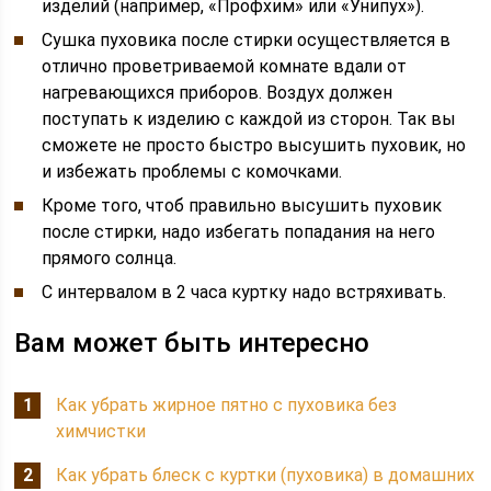
изделий (например, «Профхим» или «Унипух»).
Сушка пуховика после стирки осуществляется в
отлично проветриваемой комнате вдали от
нагревающихся приборов. Воздух должен
поступать к изделию с каждой из сторон. Так вы
сможете не просто быстро высушить пуховик, но
и избежать проблемы с комочками.
Кроме того, чтоб правильно высушить пуховик
после стирки, надо избегать попадания на него
прямого солнца.
С интервалом в 2 часа куртку надо встряхивать.
Вам может быть интересно
Как убрать жирное пятно с пуховика без
химчистки
Как убрать блеск с куртки (пуховика) в домашних