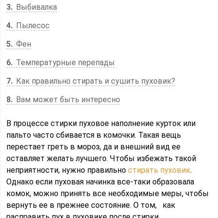
3
Выбивалка
4
Пылесос
5
Фен
6
Температурные перепады
7
Как правильно стирать и сушить пуховик?
8
Вам может быть интересно
В процессе стирки пуховое наполнение курток или
пальто часто сбивается в комочки. Такая вещь
перестает греть в мороз, да и внешний вид ее
оставляет желать лучшего. Чтобы избежать такой
неприятности, нужно правильно
стирать пуховик
.
Однако если пуховая начинка все-таки образовала
комок, можно принять все необходимые меры, чтобы
вернуть ее в прежнее состояние. О том, как
расправить пух в пуховике после стирки,